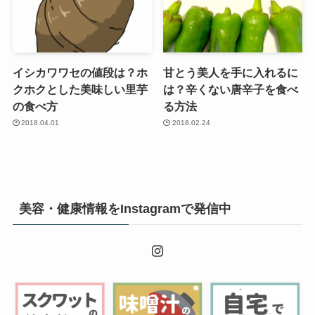
イシカワワセの値段は？ホ
甘とう美人を手に入れるに
クホクとした美味しい里芋
は？辛くない唐辛子を食べ
の食べ方
る方法
2018.04.01
2018.02.24
美容・健康情報をInstagramで発信中