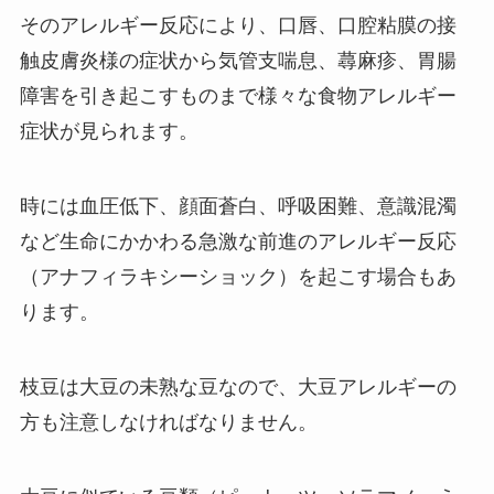
その
アレルギー反応
により、口唇、口腔粘膜の接
触皮膚炎様の症状から気管支喘息、蕁麻疹、胃腸
障害を引き起こすものまで様々な食物アレルギー
症状が見られます。
時には血圧低下、顔面蒼白、呼吸困難、意識混濁
など生命にかかわる急激な前進のアレルギー反応
（アナフィラキシーショック）を起こす場合もあ
ります。
枝豆は大豆の未熟な豆なので、大豆アレルギーの
方も注意しなければなりません。