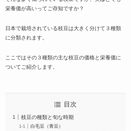
栄養価
が高いってご存知ですか？
日本で栽培されている枝豆は大きく分けて３種類
に分類されます。
ここではその３種類の主な枝豆の
価格と栄養価
に
ついてご紹介します。
目次
枝豆の種類と旬な時期
白毛豆（青豆）