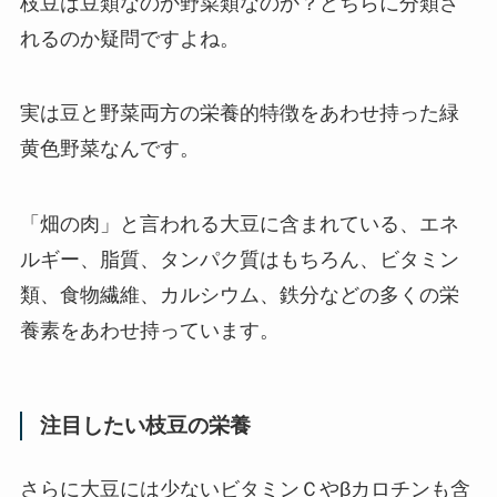
枝豆は豆類なのか野菜類なのか？どちらに分類さ
れるのか疑問ですよね。
実は
豆と野菜両方の栄養的特徴をあわせ持った
緑
黄色野菜なんです。
「
畑の肉
」と言われる大豆に含まれている、
エネ
ルギー、脂質、タンパク質はもちろん、ビタミン
類、食物繊維、カルシウム、鉄分などの多くの栄
養素
をあわせ持っています。
注目したい枝豆の栄養
さらに大豆には少ないビタミンＣやβカロチンも含