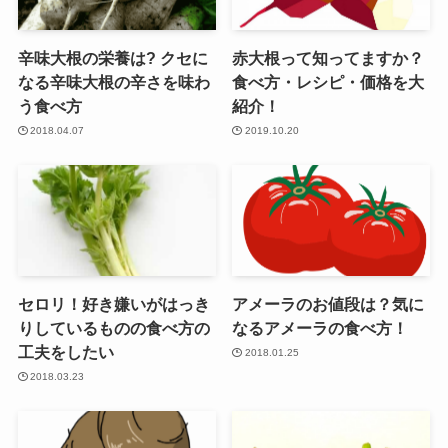
辛味大根の栄養は? クセに
赤大根って知ってますか？
なる辛味大根の辛さを味わ
食べ方・レシピ・価格を大
う食べ方
紹介！
2018.04.07
2019.10.20
セロリ！好き嫌いがはっき
アメーラのお値段は？気に
りしているものの食べ方の
なるアメーラの食べ方！
工夫をしたい
2018.01.25
2018.03.23