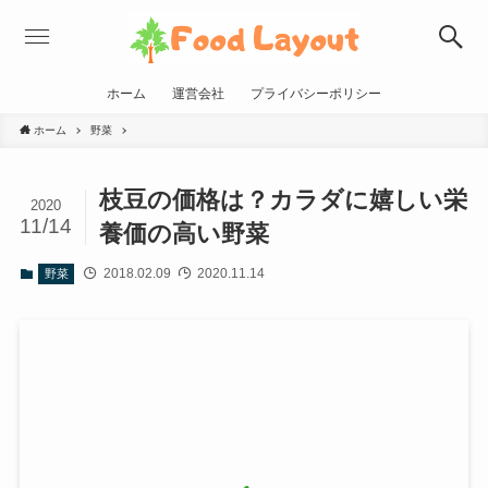
ホーム
運営会社
プライバシーポリシー
ホーム
野菜
枝豆の価格は？カラダに嬉しい栄
2020
11/14
養価の高い野菜
2018.02.09
2020.11.14
野菜