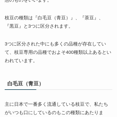
態のものをいいます。
枝豆の種類は『
白毛豆（青豆）
』、『
茶豆
』、
『
黒豆
』と3つに区分されます。
3つに区分された中にも多くの品種が存在してい
て、枝豆専用の品種でおよそ400種類以上あるとい
われています。
白毛豆（青豆）
主に
日本で一番多く流通している枝豆
で、私たち
がいつも口にしているのもこの種類にあたりま