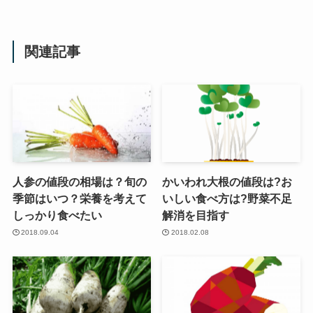
関連記事
人参の値段の相場は？旬の
かいわれ大根の値段は?お
季節はいつ？栄養を考えて
いしい食べ方は?野菜不足
しっかり食べたい
解消を目指す
2018.09.04
2018.02.08