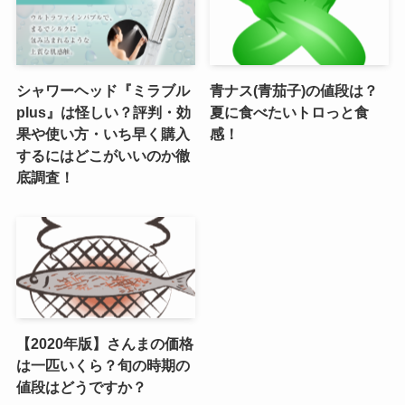
シャワーヘッド『ミラブル
青ナス(青茄子)の値段は？
plus』は怪しい？評判・効
夏に食べたいトロっと食
果や使い方・いち早く購入
感！
するにはどこがいいのか徹
底調査！
【2020年版】さんまの価格
は一匹いくら？旬の時期の
値段はどうですか？