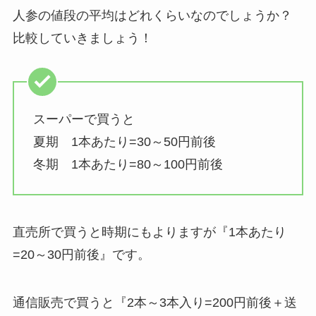
人参の値段の平均はどれくらいなのでしょうか？
比較していきましょう！
スーパーで買うと
夏期 1本あたり=30～50円前後
冬期 1本あたり=80～100円前後
直売所で買うと時期にもよりますが『1本あたり
=20～30円前後』です。
通信販売で買うと『2本～3本入り=200円前後＋送