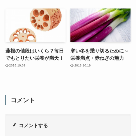
蓮根の値段はいくら？毎日
寒い冬を乗り切るために～
でもとりたい栄養が満天！
栄養満点・赤ねぎの魅力
2019.10.08
2019.10.19
コメント
コメントする