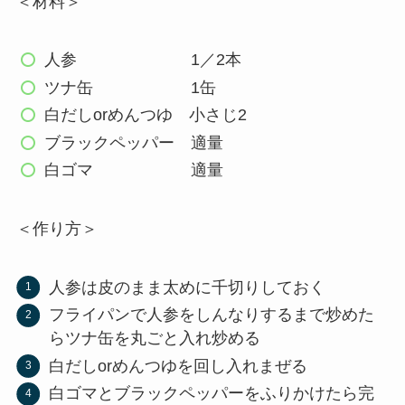
＜材料＞
人参 1／2本
ツナ缶 1缶
白だしorめんつゆ 小さじ2
ブラックペッパー 適量
白ゴマ 適量
＜作り方＞
人参は皮のまま太めに千切りしておく
フライパンで人参をしんなりするまで炒めた
らツナ缶を丸ごと入れ炒める
白だしorめんつゆを回し入れまぜる
白ゴマとブラックペッパーをふりかけたら完