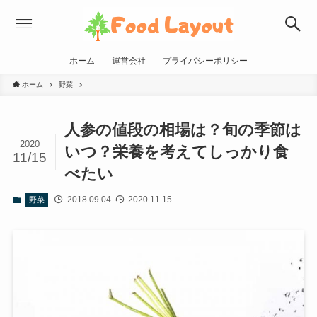
ホーム
運営会社
プライバシーポリシー
ホーム
野菜
人参の値段の相場は？旬の季節は
2020
いつ？栄養を考えてしっかり食
11/15
べたい
2018.09.04
2020.11.15
野菜