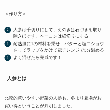
＜作り方＞
人参は千切りにして、えのきは石づきを取り
除きほぐす。ベーコンは細切りにする
耐熱皿に1の材料を乗せ、バターと塩コショウ
をしてラップをかけて電子レンジで3分温める
よく混ぜたら完成です！
人参とは
比較的買いやすい野菜の人参も、冬より夏場がお
買い得ということが判明しました。