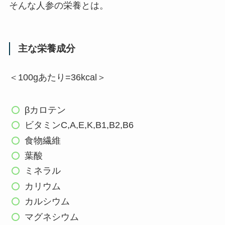
そんな人参の栄養とは。
主な栄養成分
＜100gあたり=36kcal＞
βカロテン
ビタミンC,A,E,K,B1,B2,B6
食物繊維
葉酸
ミネラル
カリウム
カルシウム
マグネシウム