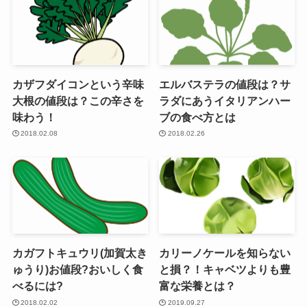
カザフダイコンという辛味
エルバステラの値段は？サ
大根の値段は？この辛さを
ラダにあうイタリアンハー
味わう！
ブの食べ方とは
2018.02.08
2018.02.26
カガフトキュウリ(加賀太き
カリーノケールを知らない
ゅうり)お値段?おいしく食
と損？！キャベツよりも豊
べるには?
富な栄養とは？
2018.02.02
2019.09.27