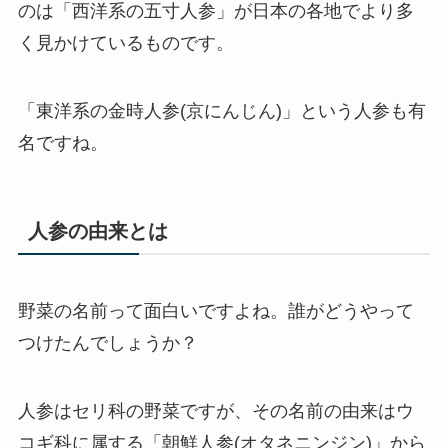
のは「
西洋系の五寸人参
」が日本の各地でより多
く見かけているものです。
「
東洋系の金時人参(京にんじん)
」という人参も有
名ですね。
人参の由来とは
野菜の名前って面白いですよね。誰がどうやって
つけたんでしょうか？
人参はセリ科の野菜ですが、その名前の由来はウ
コギ科に属する「朝鮮人参(オタネニンジン)」から