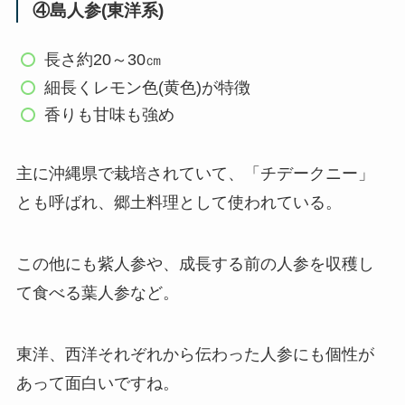
④島人参(東洋系)
長さ約20～30㎝
細長くレモン色(黄色)が特徴
香りも甘味も強め
主に沖縄県で栽培されていて、「チデークニー」
とも呼ばれ、郷土料理として使われている。
この他にも紫人参や、成長する前の人参を収穫し
て食べる葉人参など。
東洋、西洋それぞれから伝わった人参にも個性が
あって面白いですね。