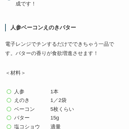
成です！
人参ベーコンえのきバター
電子レンジでチンするだけでできちゃう一品で
す。バターの香りが食欲増進させます！
＜材料＞
人参 1本
えのき 1／2袋
ベーコン 5枚くらい
バター 15g
塩コショウ 適量