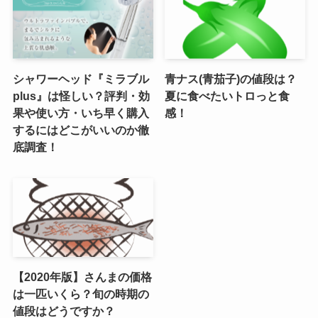
シャワーヘッド『ミラブル
青ナス(青茄子)の値段は？
plus』は怪しい？評判・効
夏に食べたいトロっと食
果や使い方・いち早く購入
感！
するにはどこがいいのか徹
底調査！
【2020年版】さんまの価格
は一匹いくら？旬の時期の
値段はどうですか？