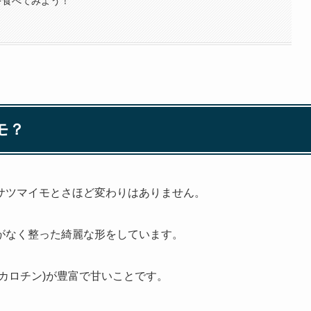
を食べてみよう！
モ？
サツマイモ
とさほど変わりはありません。
がなく整った綺麗な形をしています。
カロチン)が豊富
で甘いことです。