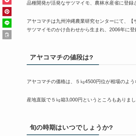
品種開発が活発なサツマイモ、農林水産省に登録
アヤコマチは九州沖縄農業研究センターにて、【
サツマイモのかけ合わせから生まれ、2006年に
アヤコマチの値段は?
アヤコマチの価格は、
５㎏4500円位
が相場のよう
産地直販で
５㎏箱3,000円
というところもありまし
旬の時期はいつでしょうか?