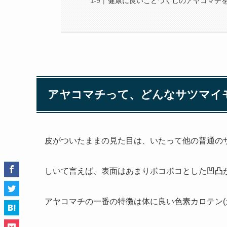
健康に良いことづくしのアヤコマチ
アヤコマチって、どんなサツマイ
皮がついたままの見た目は、いたって他の
普通の
しいて言えば、表面はあまりボコボコとした凹凸
アヤコマチの一番の特徴は
体に良い色素カロテン(