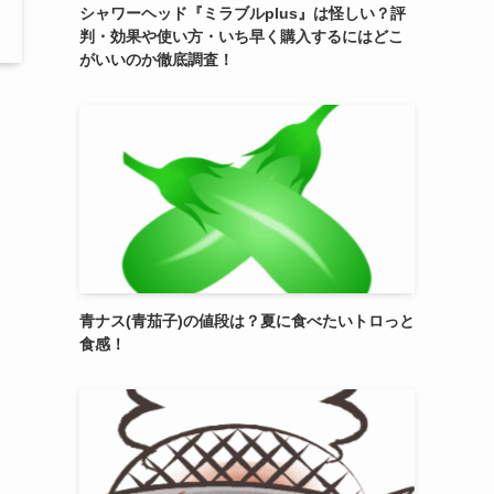
シャワーヘッド『ミラブルplus』は怪しい？評
判・効果や使い方・いち早く購入するにはどこ
がいいのか徹底調査！
青ナス(青茄子)の値段は？夏に食べたいトロっと
食感！