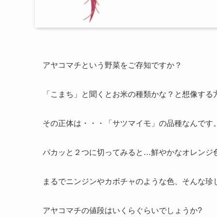
アヤコマチ
という野菜をご存知ですか？
「こまち」と聞くとお米の種類かな？と想像する
その正体は・・・「サツマイモ」の品種なんです
パカッと２つに切ってみると…鮮やかな
オレンジ
まるでニンジンやカボチャのような色、そんな
珍
アヤコマチの値段
はいくらぐらいでしょうか?