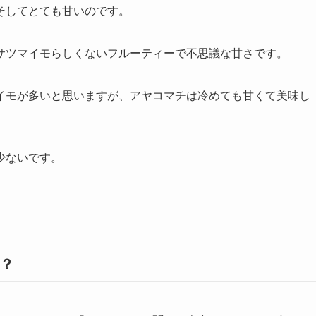
そしてとても甘いのです。
サツマイモらしくない
フルーティーで不思議な甘さ
です。
イモが多いと思いますが、
アヤコマチは冷めても甘くて美味し
少ないです。
？