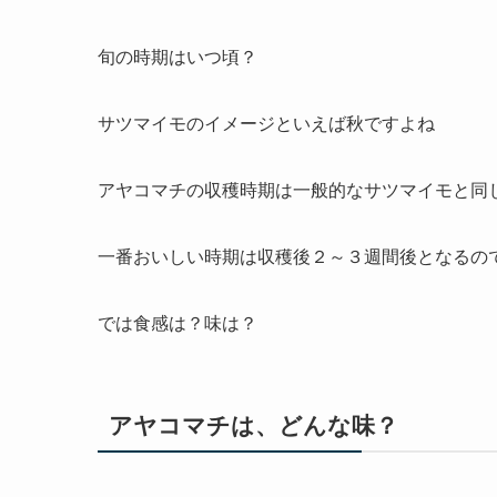
旬の時期はいつ頃？
サツマイモのイメージといえば
秋
ですよね
アヤコマチの収穫時期は一般的なサツマイモと同
一番おいしい時期は収穫後２～３週間後となるの
では食感は？味は？
アヤコマチは、どんな味？