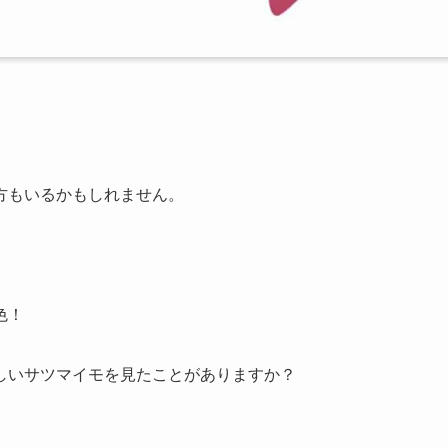
方もいるかもしれません。
。
色
！
しいサツマイモ
を見たことがありますか？