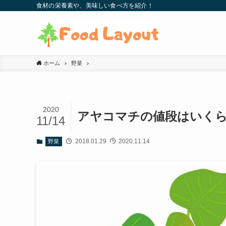
食材の栄養素や、美味しい食べ方を紹介！
ホーム
野菜
2020
アヤコマチの値段はいく
11/14
2018.01.29
2020.11.14
野菜