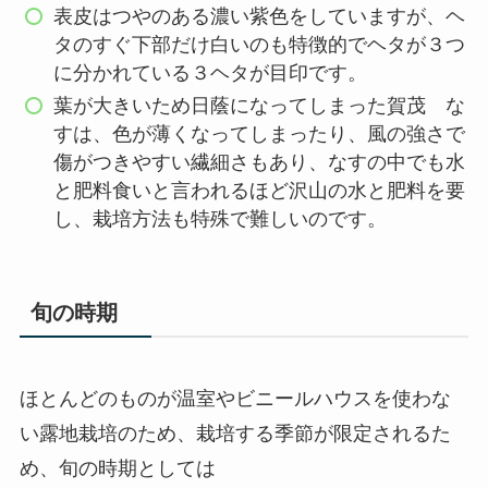
表皮はつやのある濃い紫色をしていますが、ヘ
タのすぐ下部だけ白いのも特徴的でヘタが３つ
に分かれている３ヘタが目印です。
葉が大きいため日蔭になってしまった賀茂 な
すは、色が薄くなってしまったり、風の強さで
傷がつきやすい繊細さもあり、なすの中でも水
と肥料食いと言われるほど沢山の水と肥料を要
し、栽培方法も特殊で難しいのです。
旬の時期
ほとんどのものが温室やビニールハウスを使わな
い
露地栽培
のため、栽培する季節が限定されるた
め、旬の時期としては