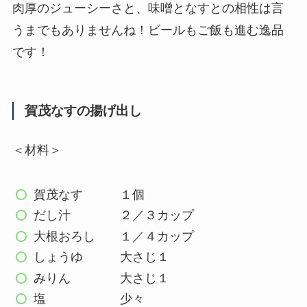
肉厚のジューシーさと、味噌となすとの相性は言
うまでもありませんね！ビールもご飯も進む逸品
です！
賀茂なすの揚げ出し
＜材料＞
賀茂なす １個
だし汁 ２／３カップ
大根おろし １／４カップ
しょうゆ 大さじ１
みりん 大さじ１
塩 少々