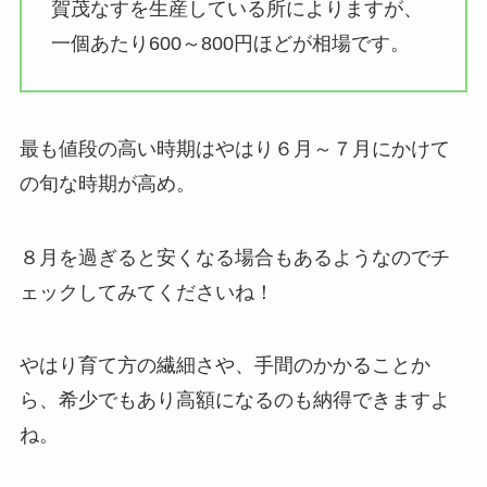
賀茂なすを生産している所によりますが、
一個あたり600～800円ほどが相場です。
最も値段の高い時期はやはり６月～７月にかけて
の旬な時期が高め。
８月を過ぎると安くなる場合もあるようなのでチ
ェックしてみてくださいね！
やはり
育て方の繊細さや、手間のかかる
ことか
ら、
希少でもあり高額になる
のも納得できますよ
ね。