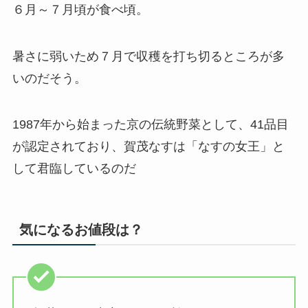
６月～７月頃
が食べ頃。
暑さに弱いため７月で収穫を打ち切るところが多
いのだそう。
1987年から始まった京の伝統野菜として、41品目
が認定されており、賀茂なすは「
なすの女王
」と
して君臨しているのだ
気になるお値段は？