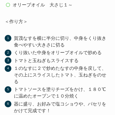
オリーブオイル 大さじ１～
＜作り方＞
賀茂なすを横に半分に切り、中身をくり抜き
食べやすい大きさに切る
くり抜いた中身をオリーブオイルで炒める
トマトと玉ねぎもスライスする
１のなすに２で炒めたなすの中身を戻して、
その上にスライスしたトマト、玉ねぎをのせ
る
トマトソースを塗りチーズをかけ、１８０℃
に温めたオーブンで１０分焼く
器に盛り、お好みで塩コショウや、パセリを
かけて完成です！