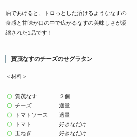
油であげると、
トロっとした溶けるようななすの
食感と甘味
が口の中で広がるなすの美味しさが凝
縮された1品です！
賀茂なすのチーズのせグラタン
＜材料＞
賀茂なす ２個
チーズ 適量
トマトソース 適量
トマト 好きなだけ
玉ねぎ 好きなだけ