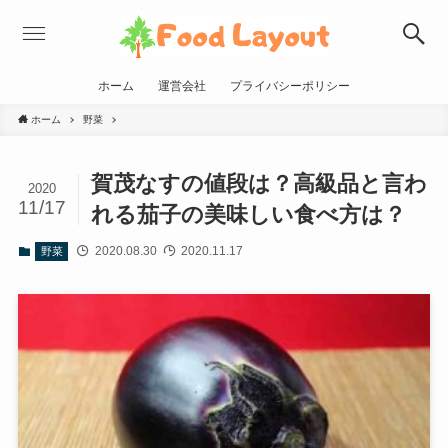
ホーム
運営会社
プライバシーポリシー
ホーム
野菜
賀茂なすの値段は？高級品と言わ
2020
11/17
れる茄子の美味しい食べ方は？
2020.08.30
2020.11.17
野菜