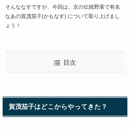
そんななすですが、今回は、
京の伝統野菜
で有名
なあの
賀茂茄子(かもなす)
について取り上げまし
ょう！
目次
賀茂茄子はどこからやってきた？