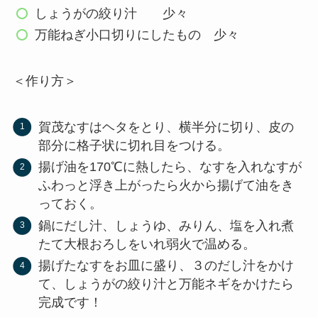
しょうがの絞り汁 少々
万能ねぎ小口切りにしたもの 少々
＜作り方＞
賀茂なすはヘタをとり、横半分に切り、皮の
部分に格子状に切れ目をつける。
揚げ油を170℃に熱したら、なすを入れなすが
ふわっと浮き上がったら火から揚げて油をき
っておく。
鍋にだし汁、しょうゆ、みりん、塩を入れ煮
たて大根おろしをいれ弱火で温める。
揚げたなすをお皿に盛り、３のだし汁をかけ
て、しょうがの絞り汁と万能ネギをかけたら
完成です！