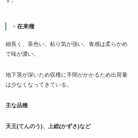
す。
・在来種
細長く、茶色い。粘り気が強い。食感は柔らかめ
で味が濃い。
地下茎が深いため収穫に手間がかかるため出荷量
は少なくなってきている。
主な品種
天王
(
てんのう
)
、上総
(
かずさ
)
など