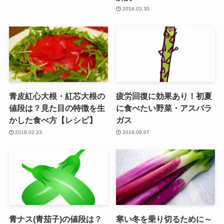
2018.03.30
青皮紅心大根・紅芯大根の
疲労回復に効果あり！初夏
値段は？見た目の特徴を生
に食べたい野菜・アスパラ
かした食べ方【レシピ】
ガス
2018.02.23
2019.09.07
青ナス(青茄子)の値段は？
寒い冬を乗り切るために～