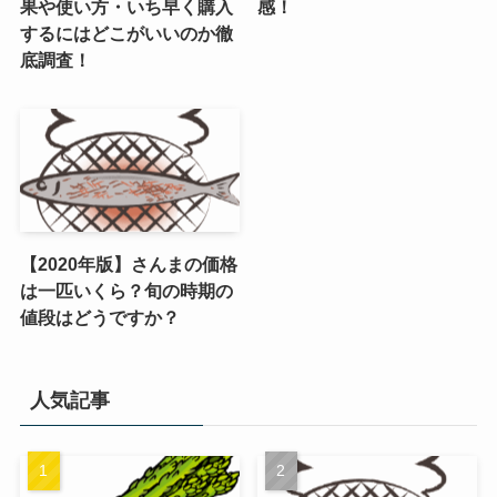
果や使い方・いち早く購入
感！
するにはどこがいいのか徹
底調査！
【2020年版】さんまの価格
は一匹いくら？旬の時期の
値段はどうですか？
人気記事