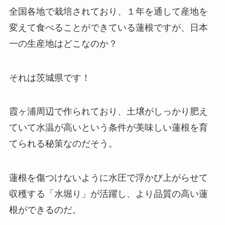
全国各地で栽培されており、１年を通して産地を
変えて食べることができている蓮根ですが、日本
一の生産地はどこなのか？
それは茨城県です！
霞ヶ浦周辺で作られており、土壌がしっかり肥え
ていて水温が高いという条件が美味しい蓮根を育
てられる秘策なのだそう。
蓮根を傷つけないように水圧で浮かび上がらせて
収穫する「水堀り」が活躍し、より品質の高い蓮
根ができるのだ。