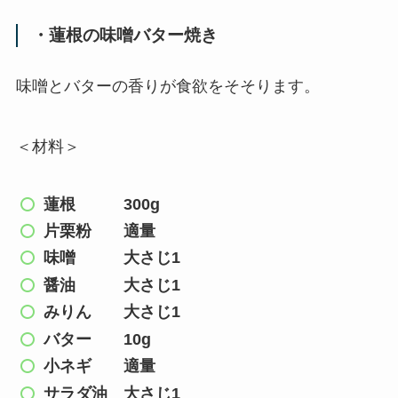
・蓮根の味噌バター焼き
味噌とバターの香りが食欲をそそります。
＜
材料
＞
蓮根 300g
片栗粉 適量
味噌 大さじ1
醤油 大さじ1
みりん 大さじ1
バター 10g
小ネギ 適量
サラダ油 大さじ1