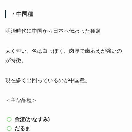
・中国種
明治時代に中国から日本へ伝わった種類
太く短い。色は白っぽく、肉厚で歯応えが強いの
が特徴。
現在多く出回っているのが中国種。
＜主な品種＞
金澄(かなすみ)
だるま