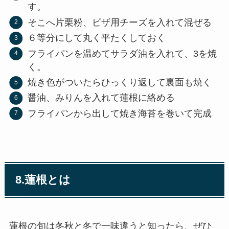
す。
そこへ片栗粉、ピザ用チーズを入れて混ぜる
６等分にして丸く平たくしておく
フライパンを温めてサラダ油を入れて、3を焼
く。
焼き色がついたらひっくり返して裏面も焼く
醤油、みりんを入れて蓮根に絡める
フライパンから出して焼き海苔を巻いて完成
8.
蓮根とは
蓮根の旬は冬秋と冬で一味違うと知ったら、ぜひ