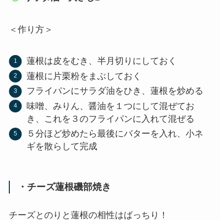
＜
作り方
＞
蓮根は皮をむき、半月切りにしておく
蓮根に片栗粉をまぶしておく
フライパンにサラダ油をひき、蓮根を炒める
味噌、みりん、醤油を１つにして混ぜてお
き、これを３のフライパンに入れて混ぜる
５
分ほど炒めたら最後にバターを入れ、小ネ
ギを散らして完成
・チーズ蓮根磯部焼き
チーズとのりと蓮根の相性はばっちり！