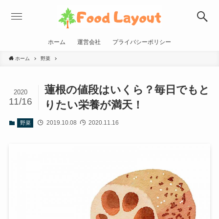
ホーム
運営会社
プライバシーポリシー
ホーム
野菜
蓮根の値段はいくら？毎日でもと
2020
11/16
りたい栄養が満天！
2019.10.08
2020.11.16
野菜