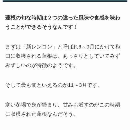
蓮根の旬な時期は２つの違った風味や食感を味わ
うことができるそうなんです！
まずは
「新レンコン」と呼ばれ
6
～
9
月
にかけて秋
口に収穫される蓮根は、あっさりとしていてみず
みずしいのが特徴のようです。
そして
最も旬といえるのが
11
～
3
月
です。
寒い冬場で身が締まり、甘みも増すのがこの時期
に収穫された蓮根なんだそう。