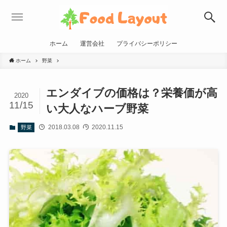
ホーム
運営会社
プライバシーポリシー
ホーム
野菜
エンダイブの価格は？栄養価が高
2020
11/15
い大人なハーブ野菜
2018.03.08
2020.11.15
野菜