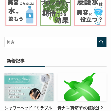
新着記事
シャワーヘッド『ミラブル
青ナス(青茄子)の値段は？