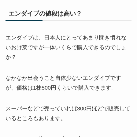
エンダイブの値段は高い？
エンダイブは、日本人にとってあまり聞き慣れな
いお野菜ですが
一体いくらで購入
できるのでしょ
か？
なかなか出会うこと自体少ないエンダイブです
が、
価格は1株500円くらい
で購入できます。
スーパーなどで売っていれば
300円
ほどで販売して
いるところもあります。