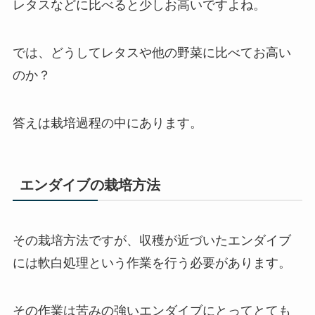
レタスなどに比べると少しお高いですよね。
では、どうしてレタスや他の野菜に比べてお高い
のか？
答えは栽培過程の中にあります。
エンダイブの栽培方法
その栽培方法ですが、収穫が近づいたエンダイブ
には
軟白処理という作業
を行う必要があります。
その作業は苦みの強いエンダイブにとってとても