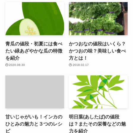
青瓜の値段・初夏には食べ
かつおなの値段はいくら？
たい緑あざやかな瓜の特徴
かつおの味？美味しい食べ
を紹介
方とは！
2020.08.30
2018.02.17
甘いじゃがいも！インカの
明日葉(あしたば)の値段
ひとみの魅力と３つのレシ
は？またその栄養などの魅
ピ
力を紹介