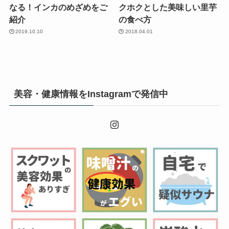
なる！インカのめざめをご
クホクとした美味しい里芋
紹介
の食べ方
2019.10.10
2018.04.01
美容・健康情報をInstagramで発信中