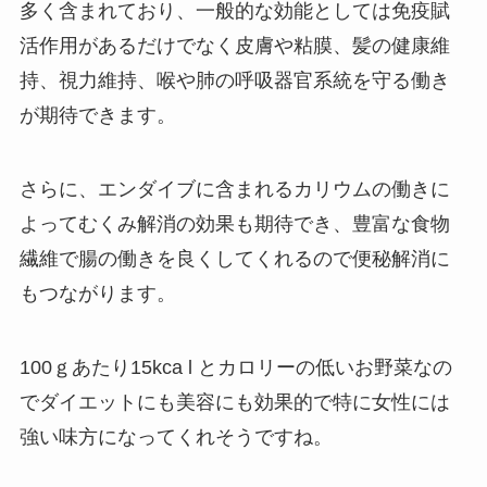
多く含まれており、一般的な効能としては免疫賦
活作用があるだけでなく皮膚や粘膜、髪の健康維
持、視力維持、喉や肺の呼吸器官系統を守る働き
が期待できます。
さらに、エンダイブに含まれる
カリウムの働き
に
よってむくみ解消の効果も期待でき、豊富な食物
繊維で腸の働きを良くしてくれるので便秘解消に
もつながります。
100ｇあたり15kca l
とカロリーの低いお野菜なの
でダイエットにも美容にも効果的で特に女性には
強い味方になってくれそうですね。