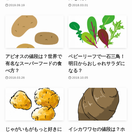
2019.09.19
2018.03.01
アピオスの値段は？世界で
ベビーリーフで一石三鳥！
有名なスーパーフードの食
明日からおしゃれサラダに
べ方？
なる？
2018.03.26
2019.10.05
じゃがいもがもっと好きに
イシカワワセの値段は？ホ