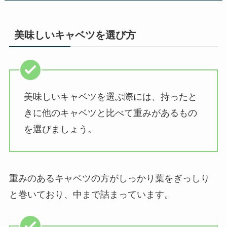
美味しいキャベツを選び方
美味しいキャベツを選ぶ際には、持ったと
きに他のキャベツと比べて重みがあるもの
を選びましょう。
重みのあるキャベツの方がしっかり葉をぎっしり
と巻いており、中まで詰まっています。