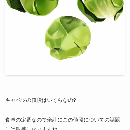
キャベツ
の
値段
はいくらなの?
食卓の定番なので余計にこの値段についての話題
には敏感になりますね。