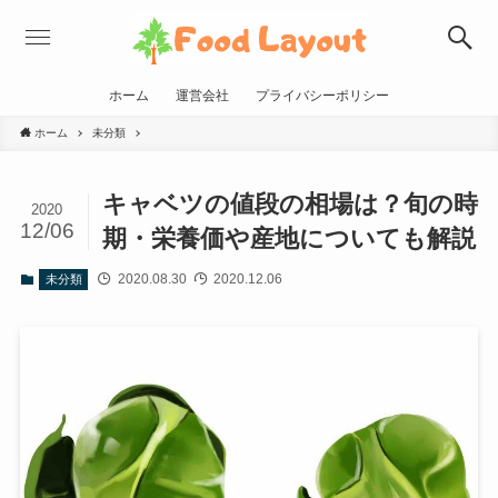
ホーム
運営会社
プライバシーポリシー
ホーム
未分類
キャベツの値段の相場は？旬の時
2020
12/06
期・栄養価や産地についても解説
2020.08.30
2020.12.06
未分類