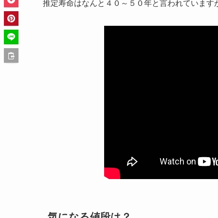
推定寿命はなんと
４０～５０年
と言われています
気になる値段は？