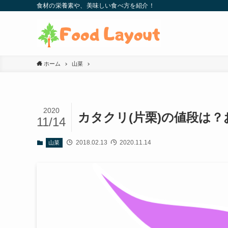
食材の栄養素や、美味しい食べ方を紹介！
ホーム
山菜
2020
カタクリ(片栗)の値段は
11/14
2018.02.13
2020.11.14
山菜