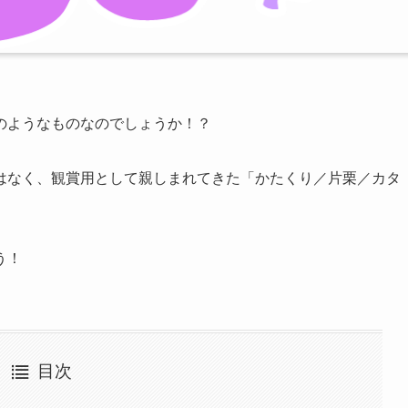
のようなものなのでしょうか！？
はなく、観賞用として親しまれてきた「かたくり／片栗／カタ
う！
目次