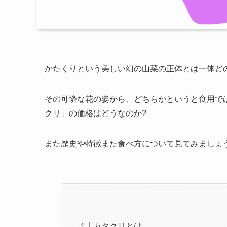
かたくりという美しい幻の山菜の正体とは一体ど
その可憐な花の姿から、どちらかというと食用で
クリ」の
価格
はどうなのか?
また歴史や特徴また食べ方について見てみましょ
カタクリとは