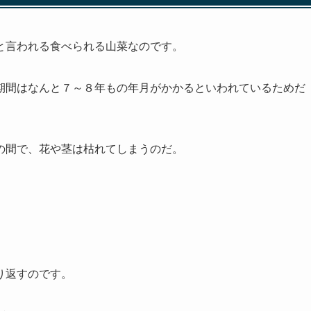
と言われる食べられる山菜なのです。
期間はなんと
７～８年
もの年月がかかるといわれているためだ
の間で、花や茎は枯れてしまうのだ。
り返すのです。