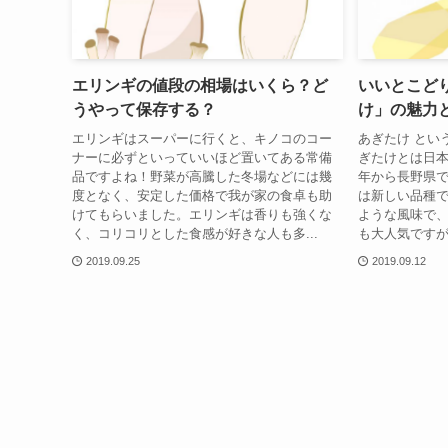
エリンギの値段の相場はいくら？ど
いいとこど
うやって保存する？
け」の魅力
エリンギはスーパーに行くと、キノコのコー
あぎたけ とい
ナーに必ずといっていいほど置いてある常備
ぎたけとは日本
品ですよね！野菜が高騰した冬場などには幾
年から長野県
度となく、安定した価格で我が家の食卓も助
は新しい品種
けてもらいました。エリンギは香りも強くな
ような風味で
く、コリコリとした食感が好きな人も多...
も大人気ですが
2019.09.25
2019.09.12