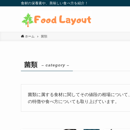
食材の栄養素や、美味しい食べ方を紹介！
ホーム
菌類
菌類
– category –
菌類に属する食材に関してその値段の相場について
の特徴や食べ方についても取り上げています。